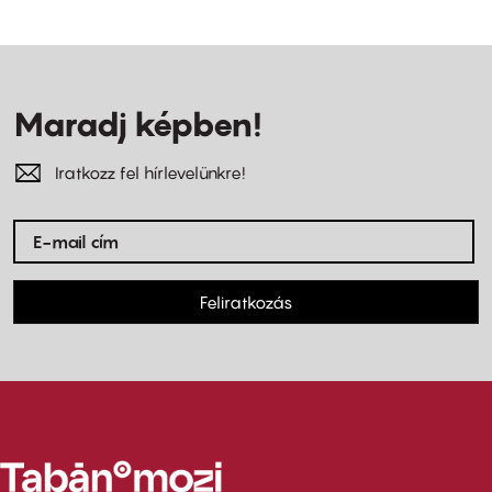
Maradj képben!
Iratkozz fel hírlevelünkre!
Feliratkozás