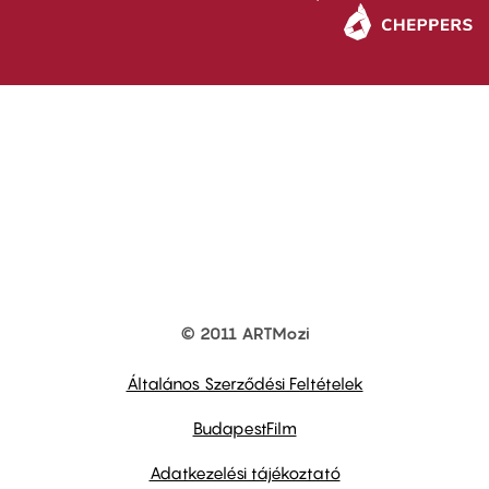
© 2011 ARTMozi
Footer
other
links
Általános Szerződési Feltételek
BudapestFilm
Adatkezelési tájékoztató