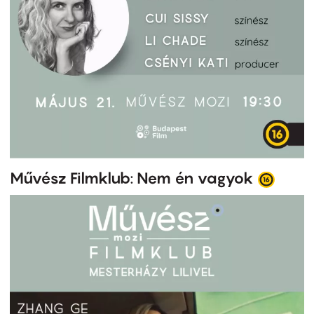
Művész Filmklub: Nem én vagyok