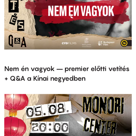
Nem én vagyok – premier előtti vetítés
+ Q&A a Kínai negyedben