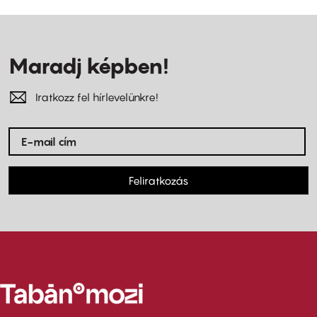
Maradj képben!
Iratkozz fel hírlevelünkre!
Feliratkozás