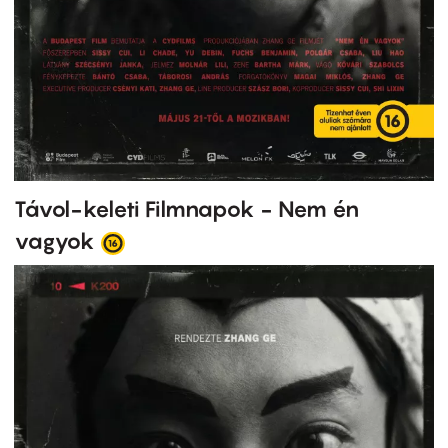
Távol-keleti Filmnapok - Nem én
vagyok