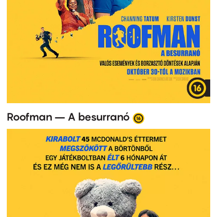
Roofman – A besurranó