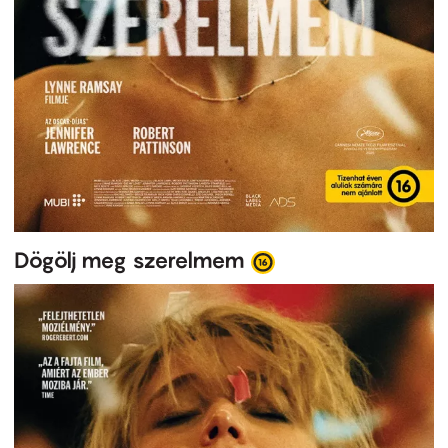
Dögölj meg szerelmem