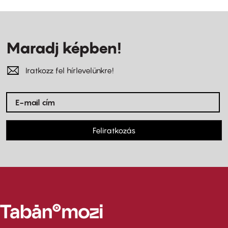
Maradj képben!
Iratkozz fel hírlevelünkre!
Feliratkozás