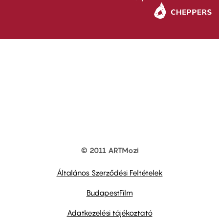
© 2011 ARTMozi
Footer
other
links
Általános Szerződési Feltételek
BudapestFilm
Adatkezelési tájékoztató