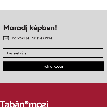
Maradj képben!
Iratkozz fel hírlevelünkre!
Feliratkozás