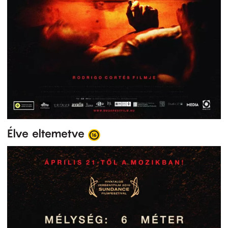
Élve eltemetve