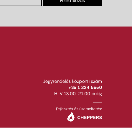
Feliratkozás
Jegyrendelés központi szám
+36 1 224 5650
H-V 13.00-21.00 óráig
Fejlesztés és üzemeltetés: