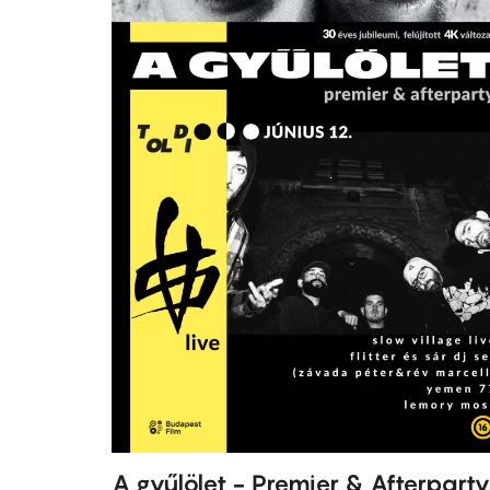
A gyűlölet - Premier & Afterparty