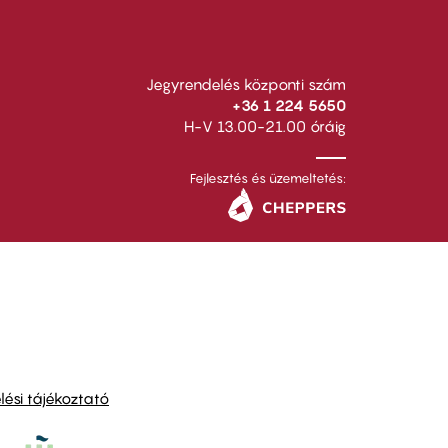
Jegyrendelés központi szám
+36 1 224 5650
H-V 13.00-21.00 óráig
Fejlesztés és üzemeltetés:
ési tájékoztató