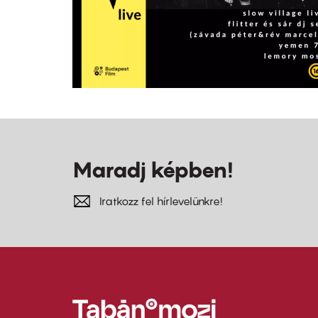
Maradj képben!
Iratkozz fel hírlevelünkre!