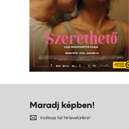
Maradj képben!
Iratkozz fel hírlevelünkre!