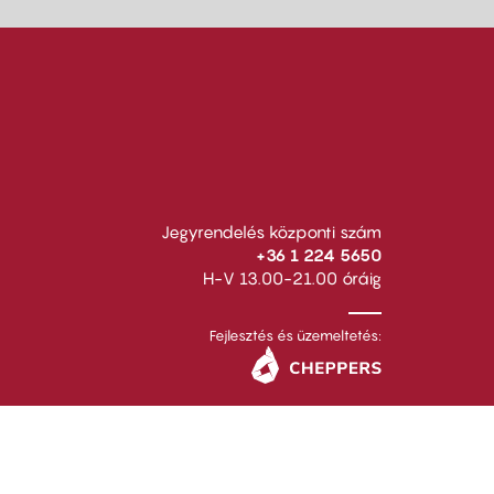
Jegyrendelés központi szám
+36 1 224 5650
H-V 13.00-21.00 óráig
Fejlesztés és üzemeltetés: