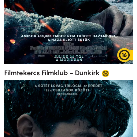
Filmtekercs Filmklub - Dunkirk