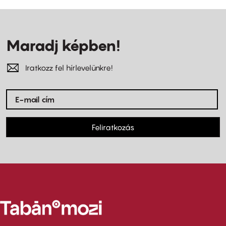
Maradj képben!
Iratkozz fel hírlevelünkre!
Feliratkozás