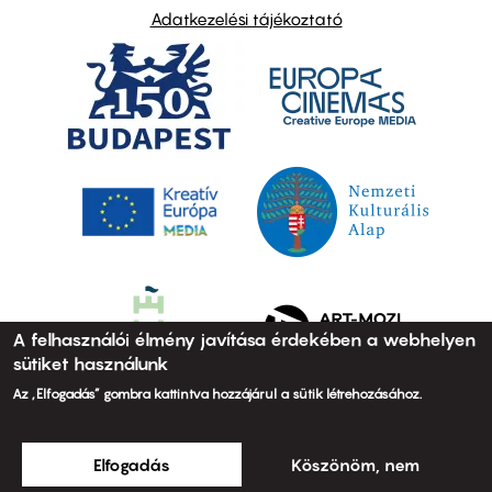
Adatkezelési tájékoztató
A felhasználói élmény javítása érdekében a webhelyen
sütiket használunk
Az „Elfogadás” gombra kattintva hozzájárul a sütik létrehozásához.
Elfogadás
Köszönöm, nem