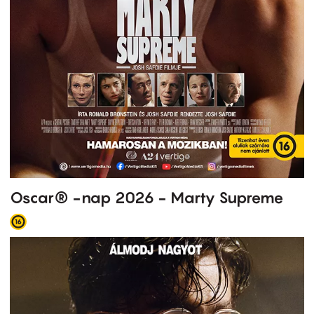
Oscar® -nap 2026 - Marty Supreme