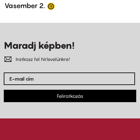
Vasember 2.
Maradj képben!
Iratkozz fel hírlevelünkre!
Feliratkozás