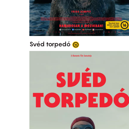
Svéd torpedó