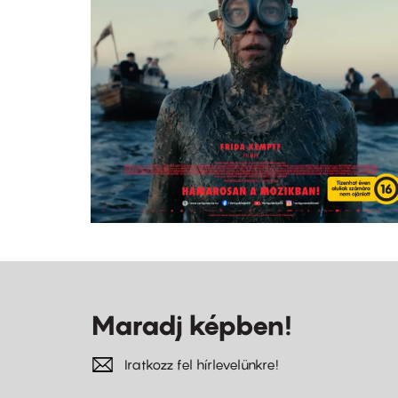
Maradj képben!
Iratkozz fel hírlevelünkre!