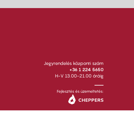
Jegyrendelés központi szám
+36 1 224 5650
H-V 13.00-21.00 óráig
Fejlesztés és üzemeltetés: