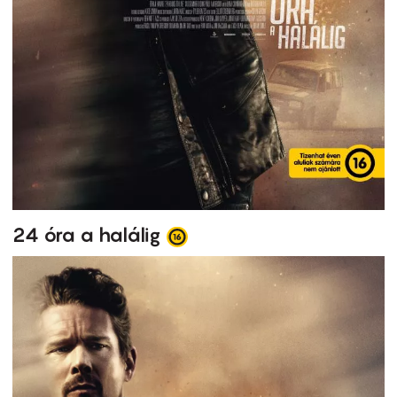
24 óra a halálig