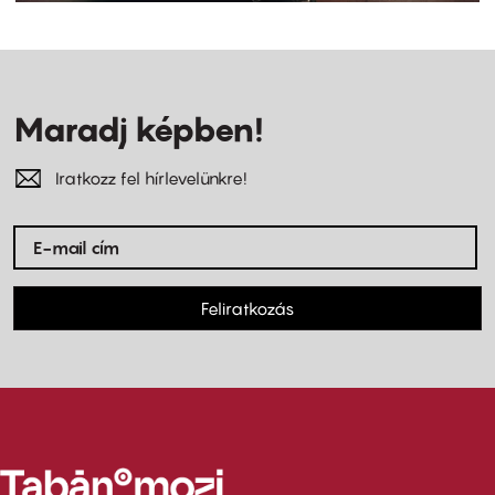
Maradj képben!
Iratkozz fel hírlevelünkre!
Feliratkozás