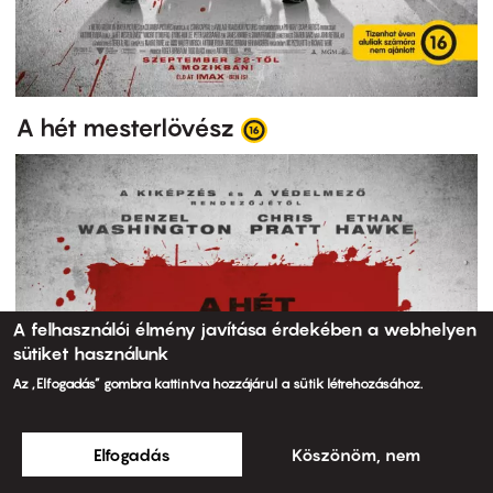
A hét mesterlövész
A felhasználói élmény javítása érdekében a webhelyen
sütiket használunk
Az „Elfogadás” gombra kattintva hozzájárul a sütik létrehozásához.
Elfogadás
Köszönöm, nem