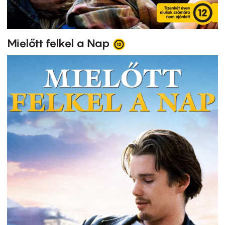
Mielőtt felkel a Nap