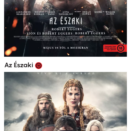
Az Északi