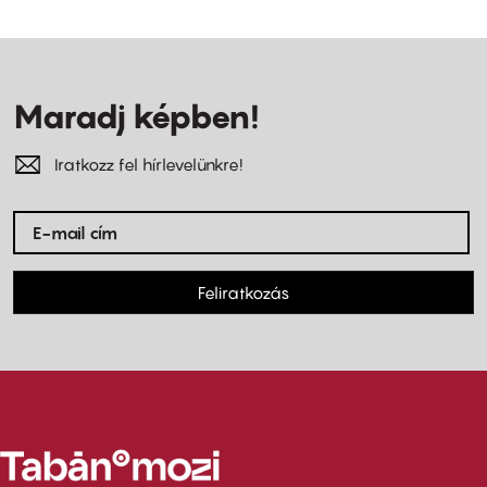
Maradj képben!
Iratkozz fel hírlevelünkre!
Feliratkozás