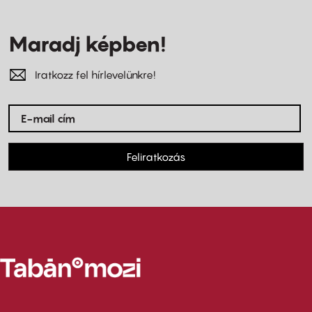
Maradj képben!
Iratkozz fel hírlevelünkre!
Feliratkozás