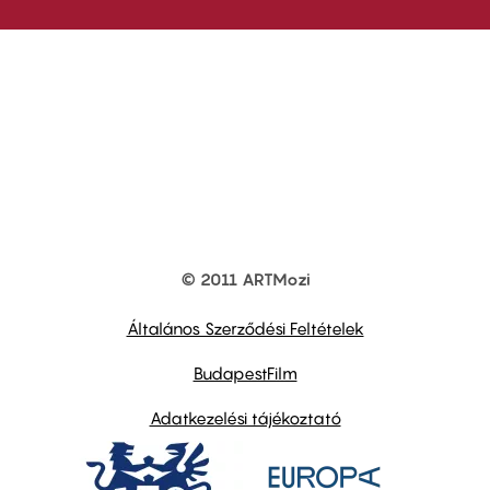
© 2011 ARTMozi
Footer
other
links
Általános Szerződési Feltételek
BudapestFilm
Adatkezelési tájékoztató