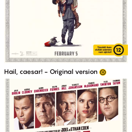
Hail, caesar! - Original version