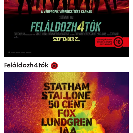
Feláldozh4tók