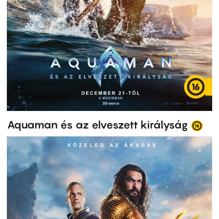
Aquaman és az elveszett királyság