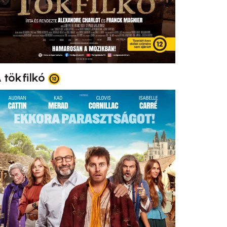
 tökfilkó