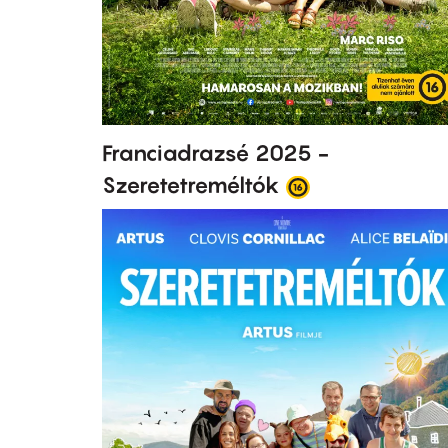
Franciadrazsé 2025 -
Szeretetreméltók