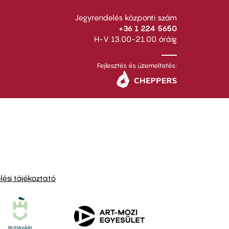
Jegyrendelés központi szám
+36 1 224 5650
H-V 13.00-21.00 óráig
Fejlesztés és üzemeltetés:
ési tájékoztató