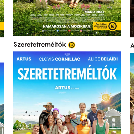
Szeretetreméltók
A