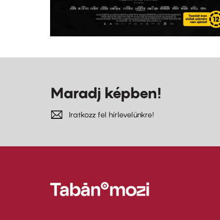
Maradj képben!
Iratkozz fel hírlevelünkre!