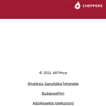
© 2011 ARTMozi
Footer
other
links
Általános Szerződési Feltételek
BudapestFilm
Adatkezelési tájékoztató