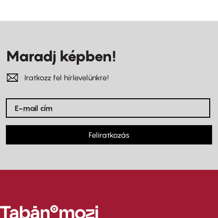
Maradj képben!
Iratkozz fel hírlevelünkre!
Feliratkozás