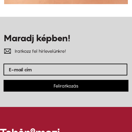
Maradj képben!
Iratkozz fel hírlevelünkre!
Feliratkozás