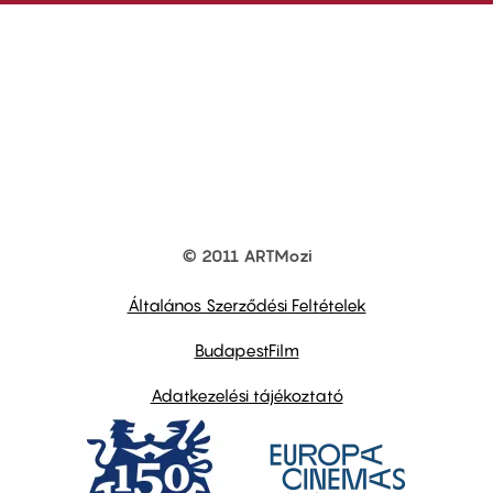
© 2011 ARTMozi
Footer
other
links
Általános Szerződési Feltételek
BudapestFilm
Adatkezelési tájékoztató