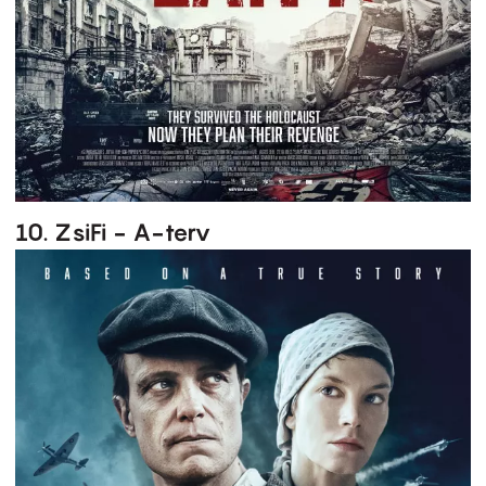
10. ZsiFi - A-terv