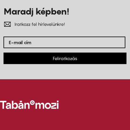
Maradj képben!
Iratkozz fel hírlevelünkre!
Feliratkozás