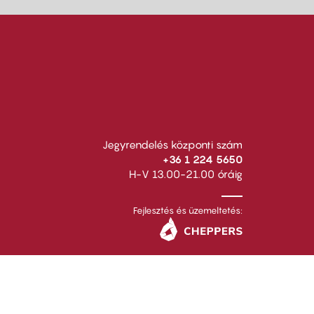
Jegyrendelés központi szám
+36 1 224 5650
H-V 13.00-21.00 óráig
Fejlesztés és üzemeltetés: