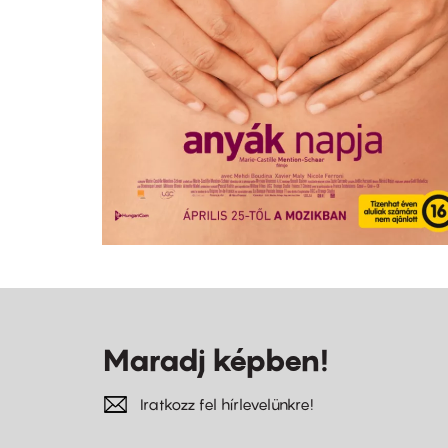
Maradj képben!
Iratkozz fel hírlevelünkre!