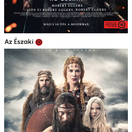
Az Északi