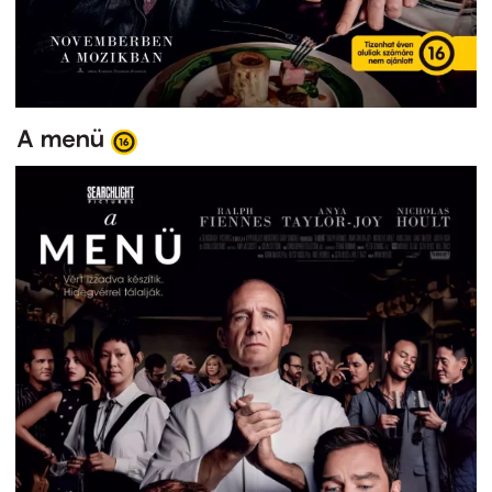
A menü