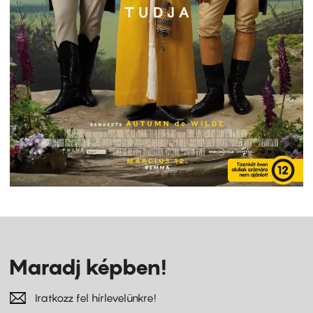
Maradj képben!
Iratkozz fel hírlevelünkre!