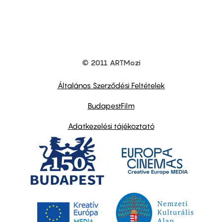
© 2011 ARTMozi
Footer
other
links
Általános Szerződési Feltételek
BudapestFilm
Adatkezelési tájékoztató