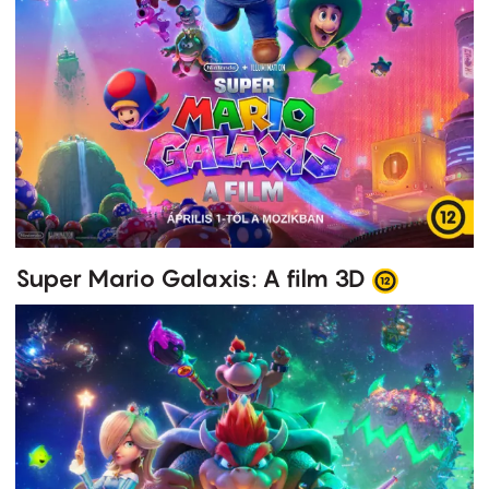
Super Mario Galaxis: A film 3D