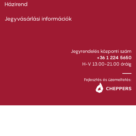
Házirend
Footer
menu
second
Jegyvásárlási információk
Jegyrendelés központi szám
+36 1 224 5650
H-V 13.00-21.00 óráig
Fejlesztés és üzemeltetés: