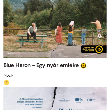
Blue Heron - Egy nyár emléke
Mozik: