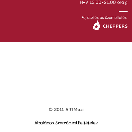
H-V 13.00-21.00 óráig
Fejlesztés és üzemeltetés:
© 2011 ARTMozi
Footer
other
links
Általános Szerződési Feltételek