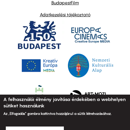
BudapestFilm
Adatkezelési tájékoztató
A felhasználói élmény javítása érdekében a webhelyen
sütiket használunk
Az „Elfogadás” gombra kattintva hozzájárul a sütik létrehozásához.