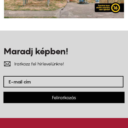
Maradj képben!
Iratkozz fel hírlevelünkre!
Feliratkozás