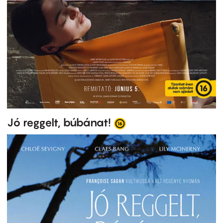
Jó reggelt, búbánat!