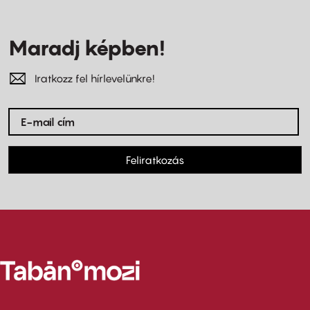
Maradj képben!
Iratkozz fel hírlevelünkre!
Feliratkozás