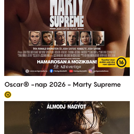
Oscar® -nap 2026 - Marty Supreme