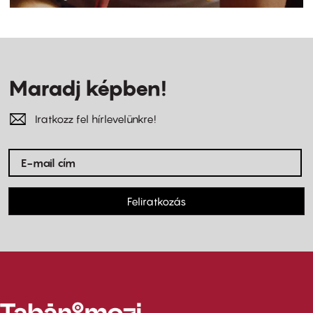
Maradj képben!
Iratkozz fel hírlevelünkre!
Feliratkozás