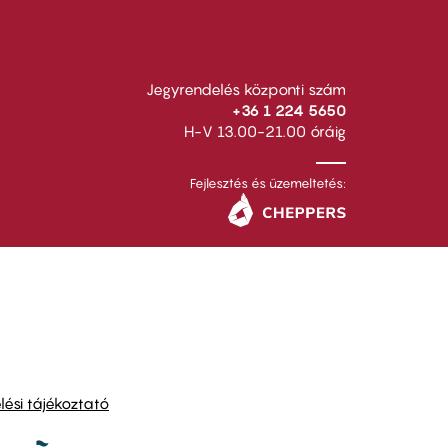
Jegyrendelés központi szám
+36 1 224 5650
H-V 13.00-21.00 óráig
Fejlesztés és üzemeltetés:
ési tájékoztató