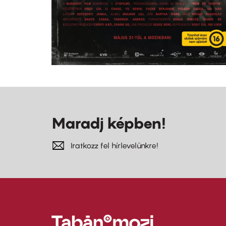
Maradj képben!
Iratkozz fel hírlevelünkre!