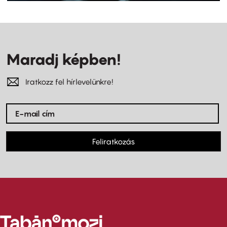
Maradj képben!
Iratkozz fel hírlevelünkre!
Feliratkozás