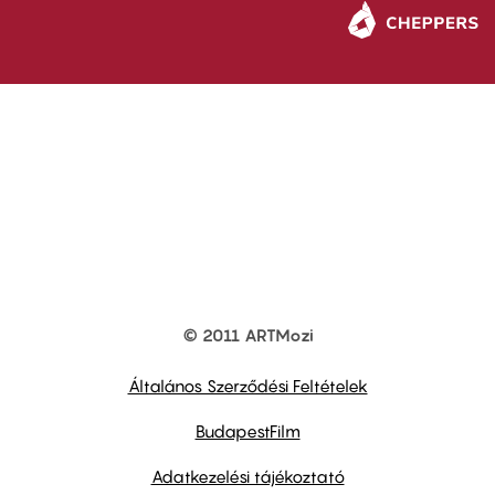
© 2011 ARTMozi
Footer
other
links
Általános Szerződési Feltételek
BudapestFilm
Adatkezelési tájékoztató