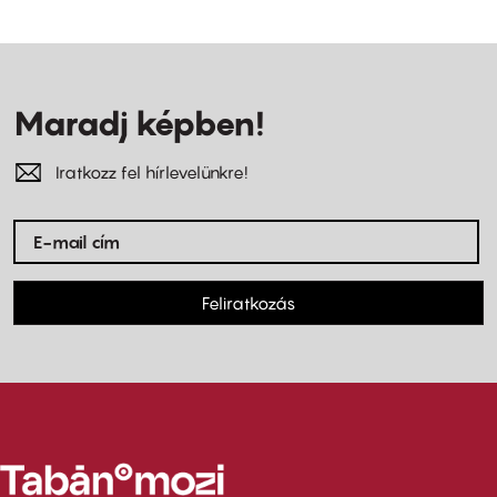
Maradj képben!
Iratkozz fel hírlevelünkre!
Feliratkozás