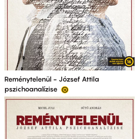
Reménytelenül - József Attila
pszichoanalízise