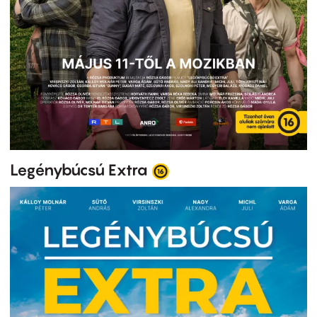
Legénybúcsú Extra