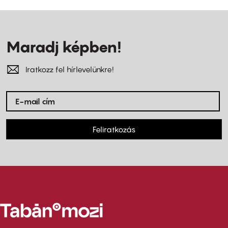
Maradj képben!
Iratkozz fel hírlevelünkre!
Feliratkozás