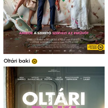
Oltári baki