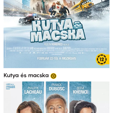
Kutya és macska