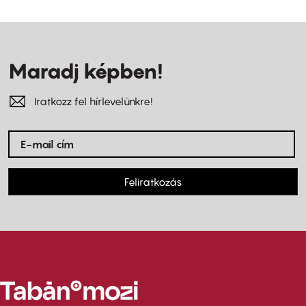
Maradj képben!
Iratkozz fel hírlevelünkre!
Feliratkozás