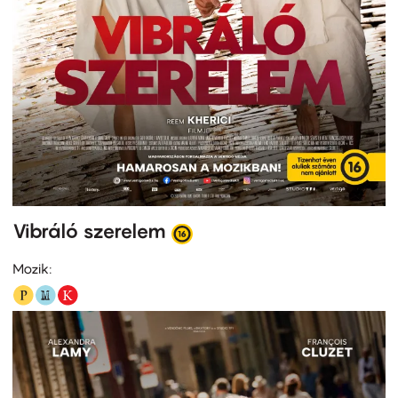
Vibráló szerelem
Mozik: