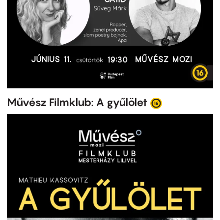
Művész Filmklub: A gyűlölet