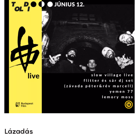
Lázadás