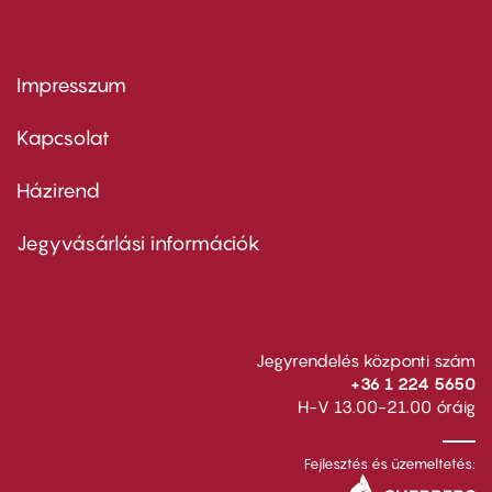
Impresszum
Footer
menu
first
Kapcsolat
Házirend
Footer
menu
second
Jegyvásárlási információk
Jegyrendelés központi szám
+36 1 224 5650
H-V 13.00-21.00 óráig
Fejlesztés és üzemeltetés: