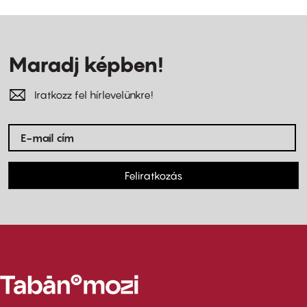
Maradj képben!
Iratkozz fel hírlevelünkre!
Feliratkozás