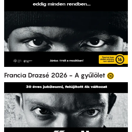
Francia Drazsé 2026 - A gyűlölet