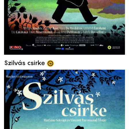
Szilvás csirke