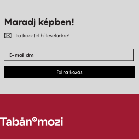
Maradj képben!
Iratkozz fel hírlevelünkre!
Feliratkozás