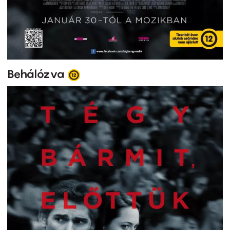
Behálózva