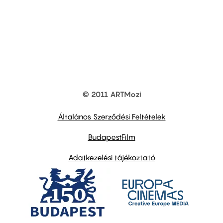
© 2011 ARTMozi
Footer
other
links
Általános Szerződési Feltételek
BudapestFilm
Adatkezelési tájékoztató