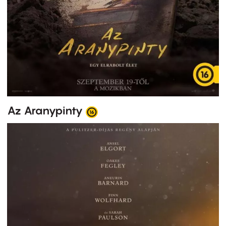
Az Aranypinty