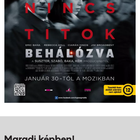
Maradj képben!