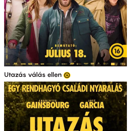
Utazás válás ellen