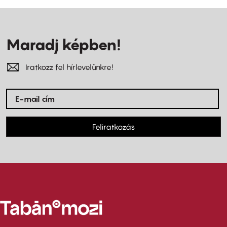
Maradj képben!
Iratkozz fel hírlevelünkre!
Feliratkozás