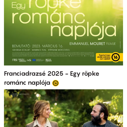
Franciadrazsé 2025 - Egy röpke
románc naplója