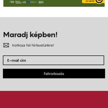
Maradj képben!
Iratkozz fel hírlevelünkre!
Feliratkozás