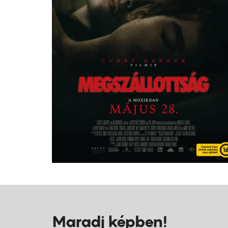
Maradj képben!