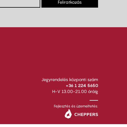
Feliratkozás
Jegyrendelés központi szám
+36 1 224 5650
H-V 13.00-21.00 óráig
Fejlesztés és üzemeltetés: