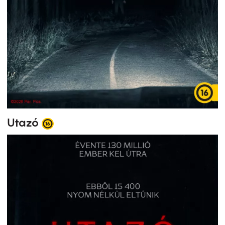
Utazó