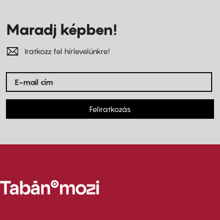
Maradj képben!
Iratkozz fel hírlevelünkre!
Feliratkozás