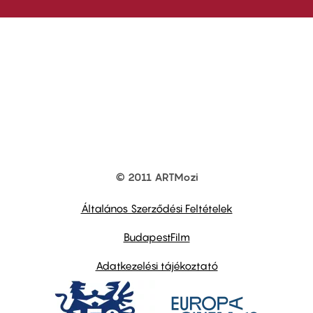
© 2011 ARTMozi
Footer
other
links
Általános Szerződési Feltételek
BudapestFilm
Adatkezelési tájékoztató