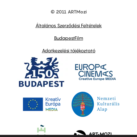
© 2011 ARTMozi
Footer
other
links
Általános Szerződési Feltételek
BudapestFilm
Adatkezelési tájékoztató