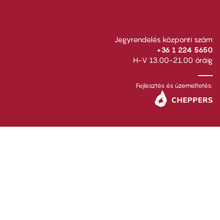
Jegyrendelés központi szám
+36 1 224 5650
H-V 13.00-21.00 óráig
Fejlesztés és üzemeltetés: