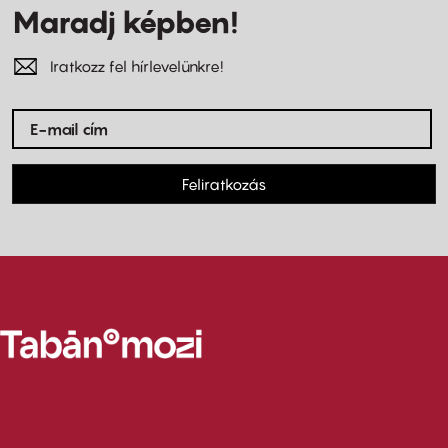
Maradj képben!
Iratkozz fel hírlevelünkre!
Feliratkozás