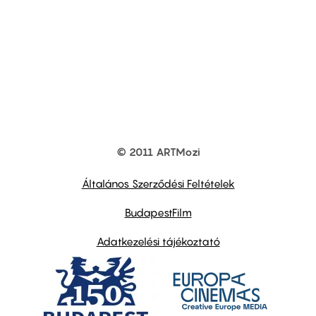
© 2011 ARTMozi
Footer
other
links
Általános Szerződési Feltételek
BudapestFilm
Adatkezelési tájékoztató