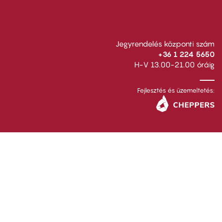
Jegyrendelés központi szám
+36 1 224 5650
H-V 13.00-21.00 óráig
Fejlesztés és üzemeltetés: