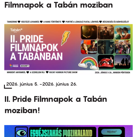
Filmnapok a Tabán moziban
2026. június 5.
-
2026. június 26.
II. Pride Filmnapok a Tabán
moziban!