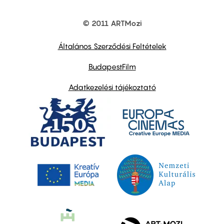
© 2011 ARTMozi
Footer
other
links
Általános Szerződési Feltételek
BudapestFilm
Adatkezelési tájékoztató