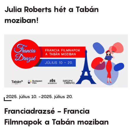
Julia Roberts hét a Tabán
moziban!
2025. július 10.
-
2025. július 20.
Franciadrazsé - Francia
Filmnapok a Tabán moziban