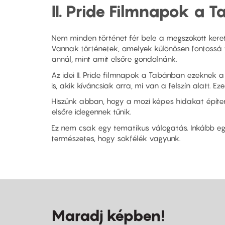
II. Pride Filmnapok a 
Nem minden történet fér bele a megszokott kerete
Vannak történetek, amelyek különösen fontossá 
annál, mint amit elsőre gondolnánk.
Az idei II. Pride filmnapok a Tabánban ezeknek a
is, akik kíváncsiak arra, mi van a felszín alatt.
Hiszünk abban, hogy a mozi képes hidakat építen
elsőre idegennek tűnik.
Ez nem csak egy tematikus válogatás. Inkább egy
természetes, hogy sokfélék vagyunk.
Maradj képben!