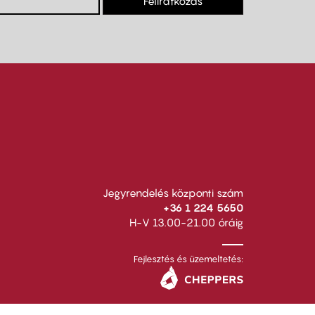
Feliratkozás
Jegyrendelés központi szám
+36 1 224 5650
H-V 13.00-21.00 óráig
Fejlesztés és üzemeltetés: