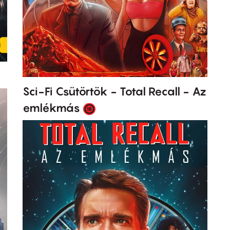
Sci-Fi Csütörtök - Total Recall - Az
emlékmás