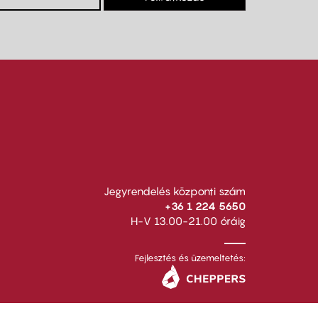
Jegyrendelés központi szám
+36 1 224 5650
H-V 13.00-21.00 óráig
Fejlesztés és üzemeltetés: