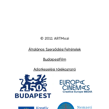
© 2011 ARTMozi
Footer
other
links
Általános Szerződési Feltételek
BudapestFilm
Adatkezelési tájékoztató