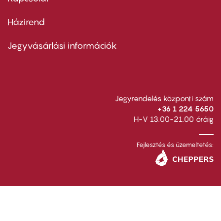
Házirend
Footer
menu
second
Jegyvásárlási információk
Jegyrendelés központi szám
+36 1 224 5650
H-V 13.00-21.00 óráig
Fejlesztés és üzemeltetés: