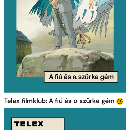
Telex filmklub: A fiú és a szürke gém