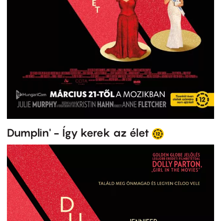
Dumplin' - Így kerek az élet