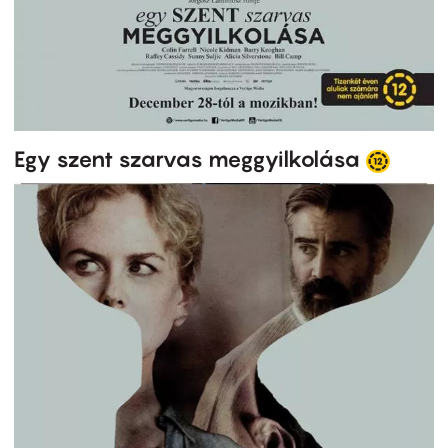
Egy szent szarvas meggyilkolása