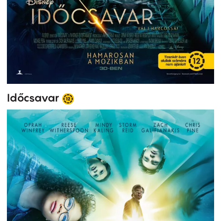
Időcsavar