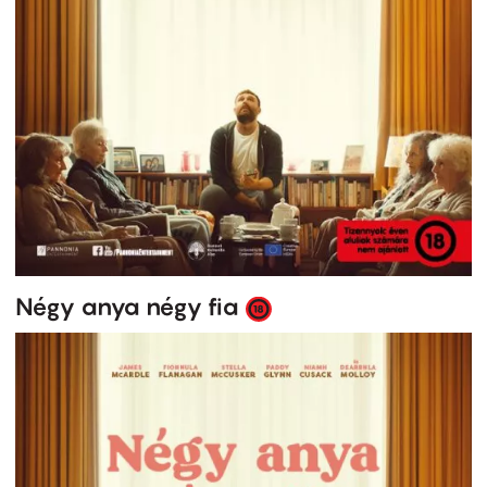
Négy anya négy fia