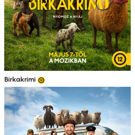
Birkakrimi