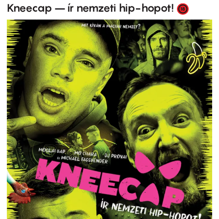
Kneecap – ír nemzeti hip-hopot!