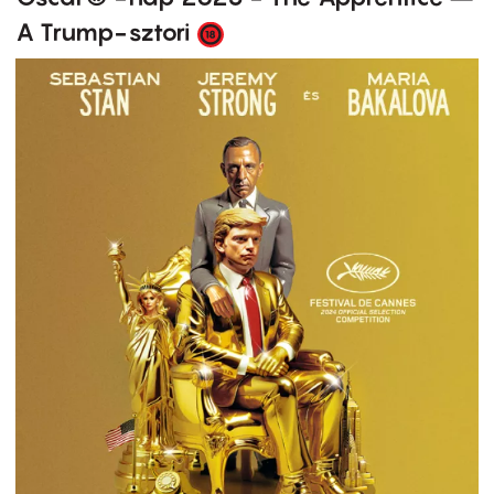
A Trump-sztori