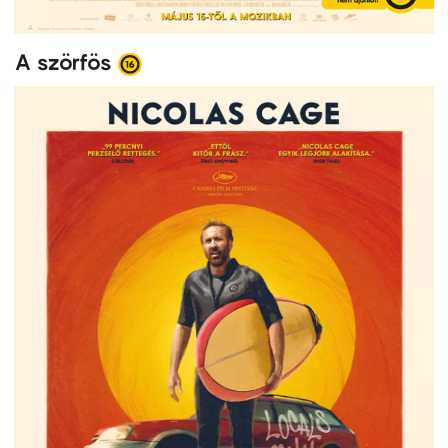
A szörfös