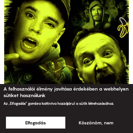
A felhasználói élmény javítása érdekében a webhelyen
sütiket használunk
Az „Elfogadás” gombra kattintva hozzájárul a sütik létrehozásához.
Elfogadás
Köszönöm, nem