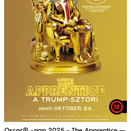
Oscar® -nap 2025 - The Apprentice –