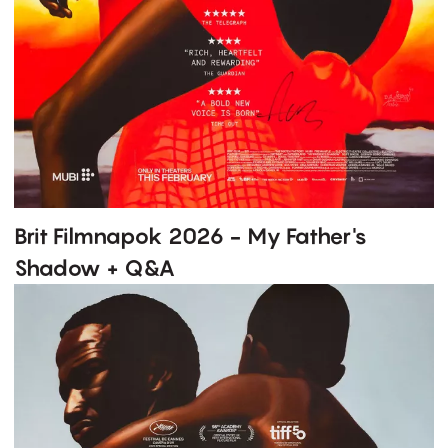
Brit Filmnapok 2026 - My Father's
Shadow + Q&A