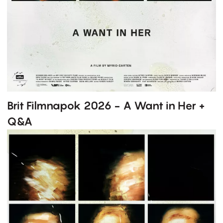
Brit Filmnapok 2026 - A Want in Her +
Q&A