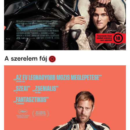
A szerelem fáj