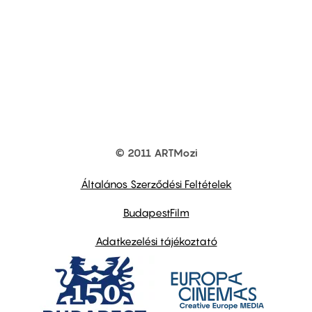
© 2011 ARTMozi
Footer
other
links
Általános Szerződési Feltételek
BudapestFilm
Adatkezelési tájékoztató