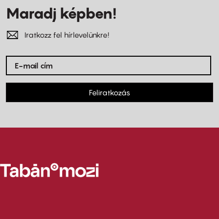
Maradj képben!
Iratkozz fel hírlevelünkre!
Feliratkozás