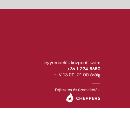
Jegyrendelés központi szám
+36 1 224 5650
H-V 13.00-21.00 óráig
Fejlesztés és üzemeltetés: