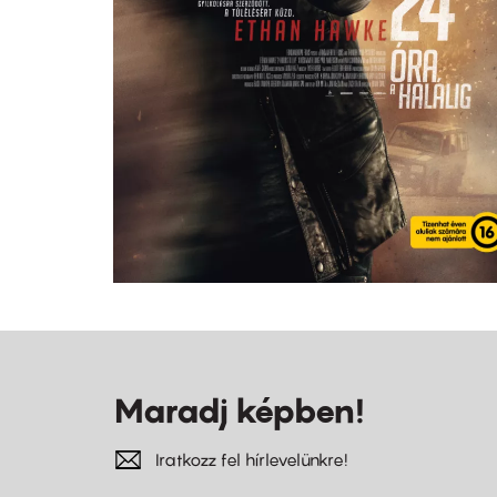
Maradj képben!
Iratkozz fel hírlevelünkre!