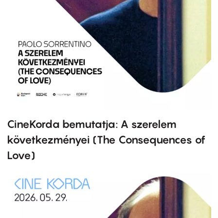
CineKorda bemutatja: A szerelem
következményei (The Consequences of
Love)