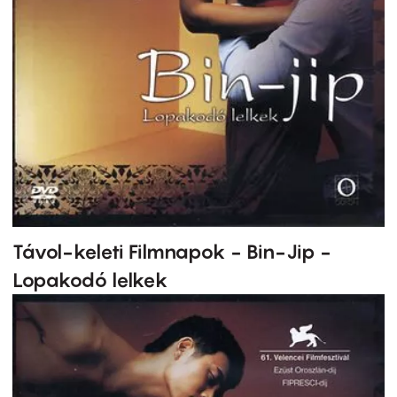
Távol-keleti Filmnapok - Bin-Jip -
Lopakodó lelkek