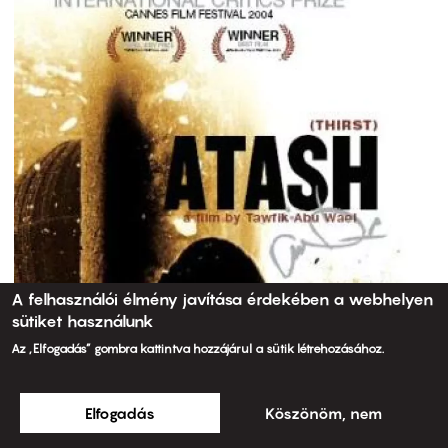
A felhasználói élmény javítása érdekében a webhelyen
sütiket használunk
Az „Elfogadás” gombra kattintva hozzájárul a sütik létrehozásához.
Elfogadás
Köszönöm, nem