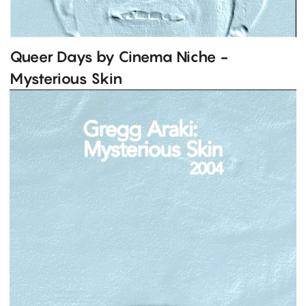
Queer Days by Cinema Niche -
Mysterious Skin