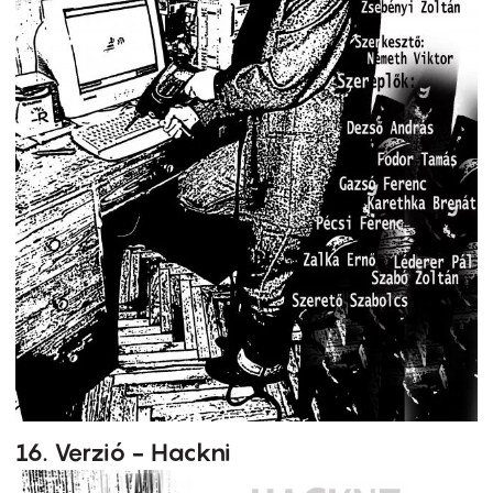
16. Verzió - Hackni