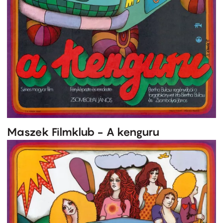
Maszek Filmklub - A kenguru