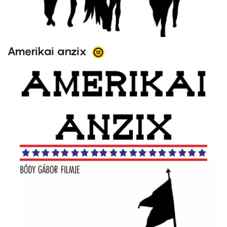
Amerikai anzix