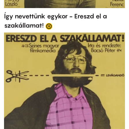
Így nevettünk egykor - Ereszd el a
szakállamat!