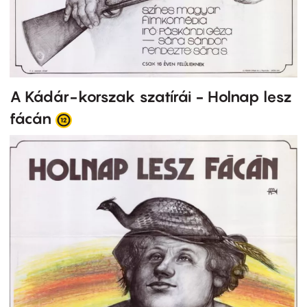
A Kádár-korszak szatírái - Holnap lesz
fácán