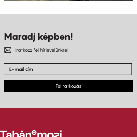
Maradj képben!
Iratkozz fel hírlevelünkre!
Feliratkozás