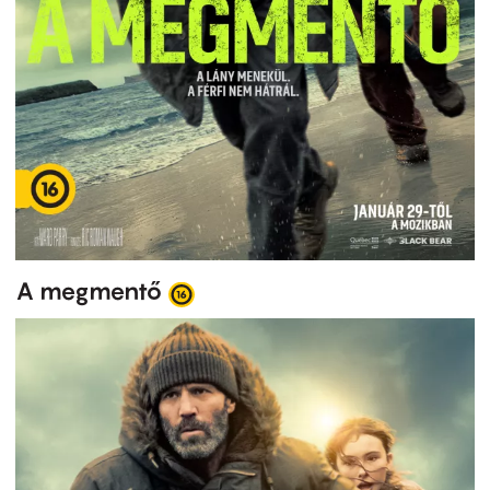
A megmentő