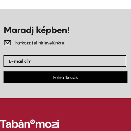
Maradj képben!
Iratkozz fel hírlevelünkre!
Feliratkozás