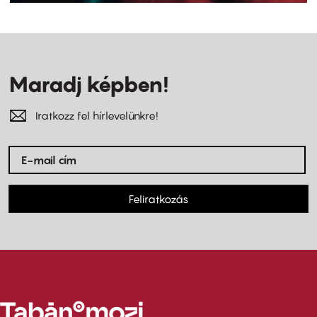
Maradj képben!
Iratkozz fel hírlevelünkre!
Feliratkozás