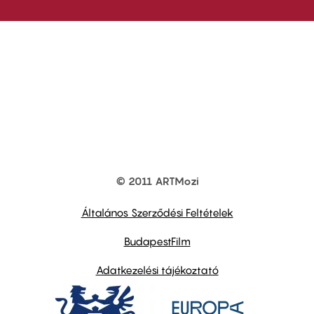
© 2011 ARTMozi
Footer
other
links
Általános Szerződési Feltételek
BudapestFilm
Adatkezelési tájékoztató