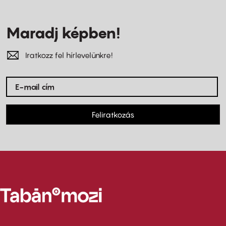
Maradj képben!
Iratkozz fel hírlevelünkre!
Feliratkozás